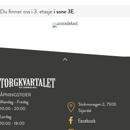
Du finner oss i
3. etasje
i sone
3E
.
Tilbake til toppen
ÅPNINGSTIDER
Mandag - Fredag
Stokmovegen 2, 7500
10:00 - 20:00
Stjørdal
Lørdag
Facebook
10:00 - 18:00