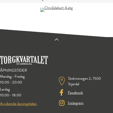
Tilbake til toppen
ÅPNINGSTIDER
Mandag - Fredag
Stokmovegen 2, 7500
10:00 - 20:00
Stjørdal
Lørdag
Facebook
10:00 - 18:00
Instagram
Avvikende åpningstider.