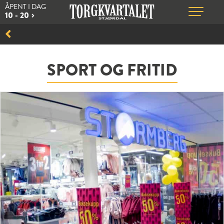
ÅPENT I DAG
10 - 20
SPORT OG FRITID