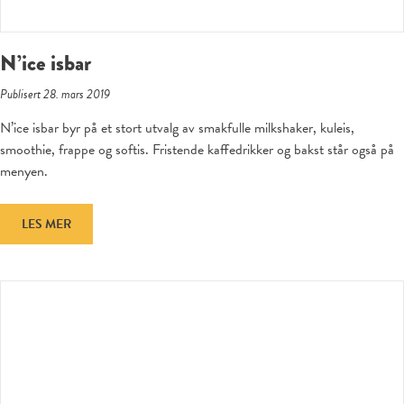
N’ice isbar
Publisert 28. mars 2019
N’ice isbar byr på et stort utvalg av smakfulle milkshaker, kuleis,
smoothie, frappe og softis. Fristende kaffedrikker og bakst står også på
menyen.
LES MER