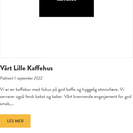
Vårt Lille Kaffehus
Publisert 1. september 2022
Vi er en kaffebar med fokus på god kaffe og hyggelig atmosfære. Vi
serverer også fersk bakst og kaker. Vårt brennende engasjement for god
smak,…
LES MER