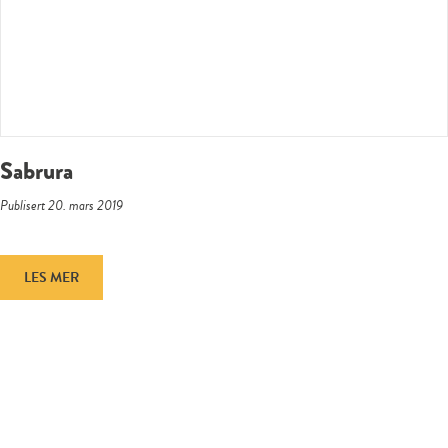
Sabrura
Publisert 20. mars 2019
LES MER