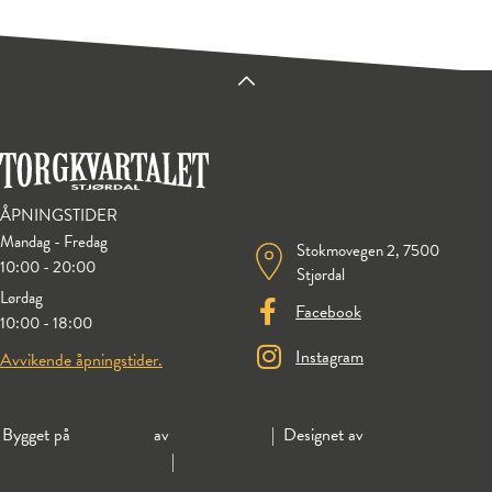
Tilbake til toppen
ÅPNINGSTIDER
Mandag - Fredag
Stokmovegen 2, 7500
10:00 - 20:00
Stjørdal
Lørdag
Facebook
10:00 - 18:00
Instagram
Avvikende åpningstider.
Bygget på
WordPress
av
Smart Media
| Designet av
Tandem Reklame
|
Personvernerklæring