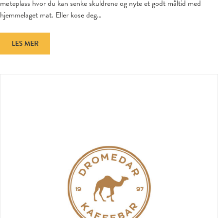
møteplass hvor du kan senke skuldrene og nyte et godt måltid med
hjemmelaget mat. Eller kose deg…
LES MER