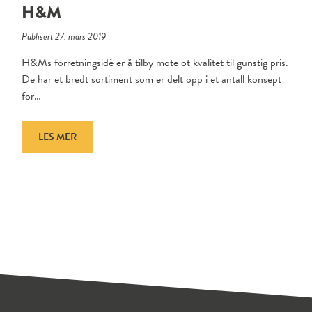
H&M
Publisert 27. mars 2019
H&Ms forretningsidé er å tilby mote ot kvalitet til gunstig pris.
De har et bredt sortiment som er delt opp i et antall konsept
for…
LES MER