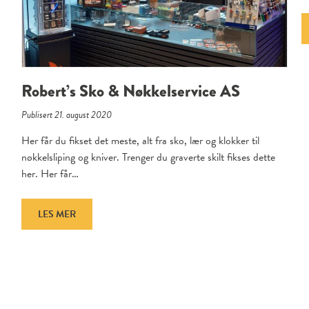
Robert’s Sko & Nøkkelservice AS
Publisert 21. august 2020
Her får du fikset det meste, alt fra sko, lær og klokker til
nøkkelsliping og kniver. Trenger du graverte skilt fikses dette
her. Her får…
LES MER