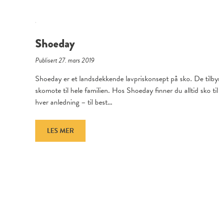
Shoeday
Publisert 27. mars 2019
Shoeday er et landsdekkende lavpriskonsept på sko. De tilby
skomote til hele familien. Hos Shoeday finner du alltid sko til
hver anledning – til best…
LES MER