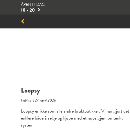
ÅPENT I DAG
10 - 20
Loopsy
Publisert 27. april 2026
Loopsy er ikke som alle andre bruktbutikker. Vi har gjort det
enklere både å selge og kjøpe med et nøye gjennomtenkt
system.