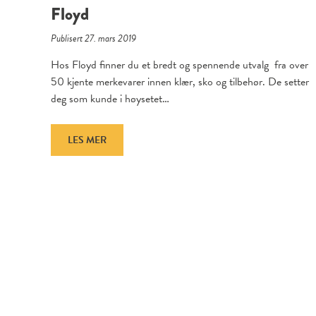
Floyd
Publisert 27. mars 2019
Hos Floyd finner du et bredt og spennende utvalg fra over
50 kjente merkevarer innen klær, sko og tilbehør. De setter
deg som kunde i høysetet…
LES MER