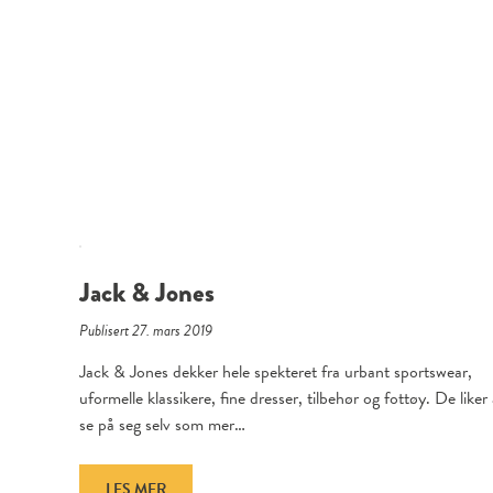
Jack & Jones
Publisert 27. mars 2019
Jack & Jones dekker hele spekteret fra urbant sportswear,
uformelle klassikere, fine dresser, tilbehør og fottøy. De liker
se på seg selv som mer…
LES MER