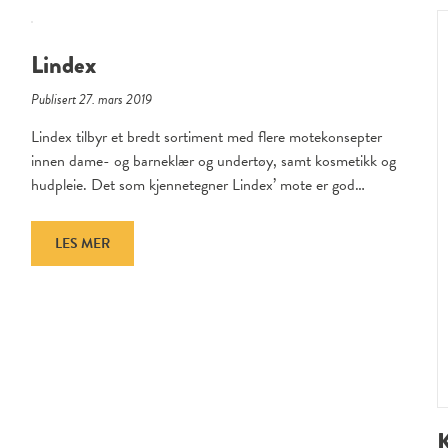
Lindex
Publisert 27. mars 2019
Lindex tilbyr et bredt sortiment med flere motekonsepter
innen dame- og barneklær og undertøy, samt kosmetikk og
hudpleie. Det som kjennetegner Lindex’ mote er god…
LES MER