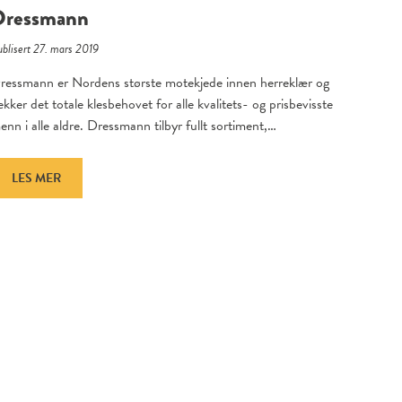
Dressmann
blisert 27. mars 2019
ressmann er Nordens største motekjede innen herreklær og
ekker det totale klesbehovet for alle kvalitets- og prisbevisste
enn i alle aldre. Dressmann tilbyr fullt sortiment,…
LES MER