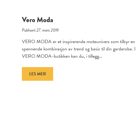
Vero Moda
Publisert 27. mars 2019
VERO MODA er et inspirerende moteunivers som tilbyr en
spennende kombinasjon av trend og basic til din garderobe. I
VERO MODA-butikken kan du, i tillegg…
LES MER